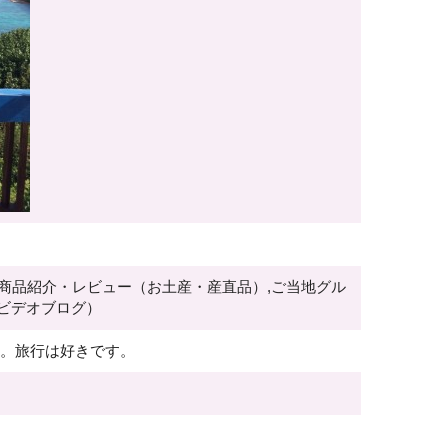
,商品紹介・レビュー（お土産・産直品）,ご当地グル
（ビデオブログ）
り。旅行は好きです。