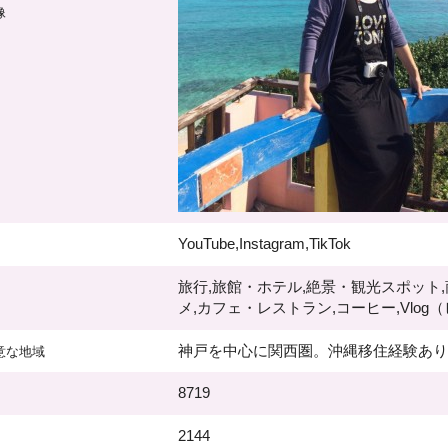
像
YouTube,Instagram,TikTok
旅行,旅館・ホテル,絶景・観光スポット
メ,カフェ・レストラン,コーヒー,Vlog
神戸を中心に関西圏。沖縄移住経験あ
意な地域
8719
2144