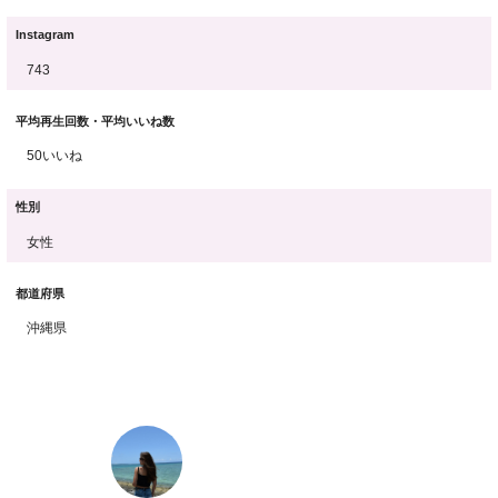
Instagram
743
平均再生回数・平均いいね数
50いいね
性別
女性
都道府県
沖縄県