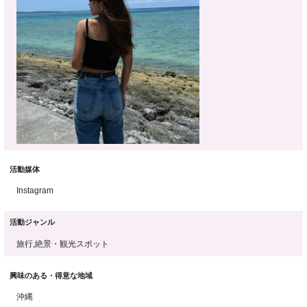
活動媒体
Instagram
活動ジャンル
旅行,絶景・観光スポット
興味のある・得意な地域
沖縄