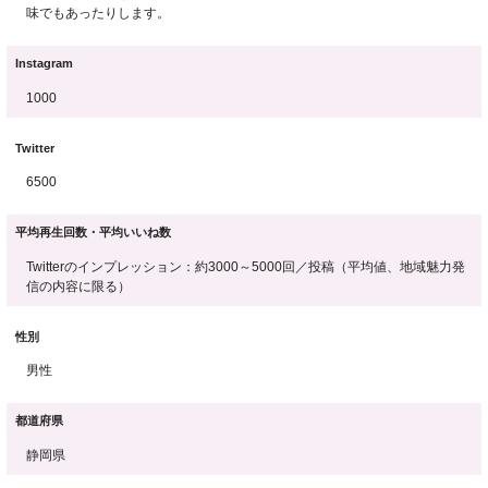
味でもあったりします。
Instagram
1000
Twitter
6500
平均再生回数・平均いいね数
Twitterのインプレッション：約3000～5000回／投稿（平均値、地域魅力発
信の内容に限る）
性別
男性
都道府県
静岡県