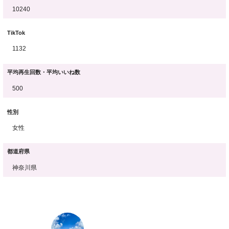
10240
TikTok
1132
平均再生回数・平均いいね数
500
性別
女性
都道府県
神奈川県