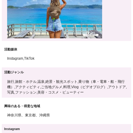
活動媒体
Instagram,TikTok
活動ジャンル
旅行,旅館・ホテル,温泉,絶景・観光スポット,乗り物（車・電車・船・飛行
機）,アクティビティ,ご当地グルメ,料理,Vlog（ビデオブログ）,アウトドア,
写真,ファッション,美容・コスメ・ビューティー
興味のある・得意な地域
神奈川県、東京都、沖縄県
Instagram